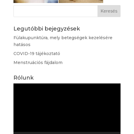
Legutóbbi bejegyzések
Fülakupunktúra, mely betegségek kezelésére
hatásos
COVID-19 tájékoztató
Menstruációs fájdalom
Rólunk
Videólejátszó