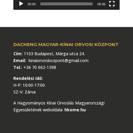
00:00
08:46
DACHENG MAGYAR-KÍNAI ORVOSI KÖZPONT
Cím:
1103 Budapest, Márga utca 24.
Email:
kinaiorvoskozpont@gmail.com
Tel.
:
+36 70 662-1398
Rendelési idő:
H-P: 10:00-17:00
SZ-V: Zárva
A Hagyományos Kínai Orvoslás Magyarországi
Egyesületének weboldala:
hkome.hu