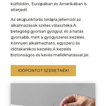
külföldön, Európában és Amerikában is
elterjedt.
Az akupunktúrás terápia jellemzői az
alkalmazások széles választéka.A
betegség gyorsan gyógyul, és a hatás
gyorsabb, mint a gyógyszeres kezelés.
Könnyen alkalmazható, egyszerű és
időtakarékos kezelés.A kezelés
biztonságos és kevés mellékhatással jár.
IDŐPONTOT SZERETNÉK!