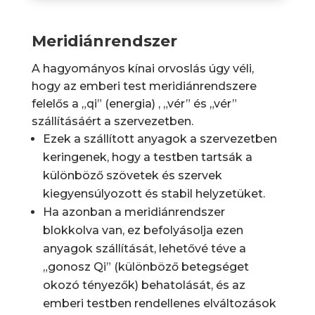
Meridiánrendszer
A hagyományos kínai orvoslás úgy véli,
hogy az emberi test meridiánrendszere
felelős a „qi” (energia) , „vér” és „vér”
szállításáért a szervezetben.
Ezek a szállított anyagok a szervezetben
keringenek, hogy a testben tartsák a
különböző szövetek és szervek
kiegyensúlyozott és stabil helyzetüket.
Ha azonban a meridiánrendszer
blokkolva van, ez befolyásolja ezen
anyagok szállítását, lehetővé téve a
„gonosz Qi” (különböző betegséget
okozó tényezők) behatolását, és az
emberi testben rendellenes elváltozások