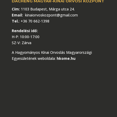
DACHENG MAGYAR-KÍNAI ORVOSI KÖZPONT
Cím:
1103 Budapest, Márga utca 24.
Email:
kinaiorvoskozpont@gmail.com
Tel.
:
+36 70 662-1398
Rendelési idő:
H-P: 10:00-17:00
SZ-V: Zárva
A Hagyományos Kínai Orvoslás Magyarországi
Egyesületének weboldala:
hkome.hu