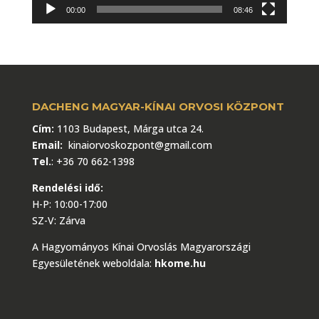
00:00
08:46
DACHENG MAGYAR-KÍNAI ORVOSI KÖZPONT
Cím:
1103 Budapest, Márga utca 24.
Email:
kinaiorvoskozpont@gmail.com
Tel.
:
+36 70 662-1398
Rendelési idő:
H-P: 10:00-17:00
SZ-V: Zárva
A Hagyományos Kínai Orvoslás Magyarországi
Egyesületének weboldala:
hkome.hu