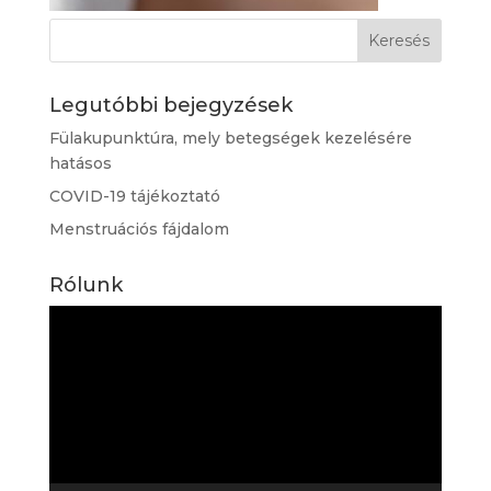
Legutóbbi bejegyzések
Fülakupunktúra, mely betegségek kezelésére
hatásos
COVID-19 tájékoztató
Menstruációs fájdalom
Rólunk
Videólejátszó