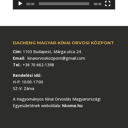
00:00
08:46
DACHENG MAGYAR-KÍNAI ORVOSI KÖZPONT
Cím:
1103 Budapest, Márga utca 24.
Email:
kinaiorvoskozpont@gmail.com
Tel.
:
+36 70 662-1398
Rendelési idő:
H-P: 10:00-17:00
SZ-V: Zárva
A Hagyományos Kínai Orvoslás Magyarországi
Egyesületének weboldala:
hkome.hu