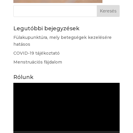
Legutóbbi bejegyzések
Fülakupunktúra, mely betegségek kezelésére
hatásos
COVID-19 tájékoztató
Menstruációs fájdalom
Rólunk
Videólejátszó