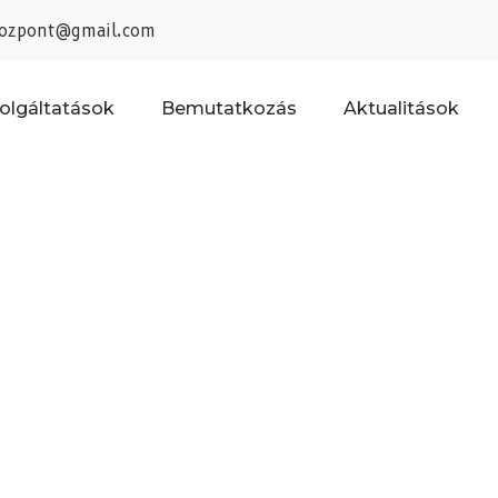
kozpont@gmail.com
olgáltatások
Bemutatkozás
Aktualitások