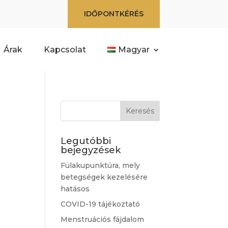
IDŐPONTKÉRÉS
Árak
Kapcsolat
Magyar
Legutóbbi
bejegyzések
Fülakupunktúra, mely
betegségek kezelésére
hatásos
COVID-19 tájékoztató
Menstruációs fájdalom