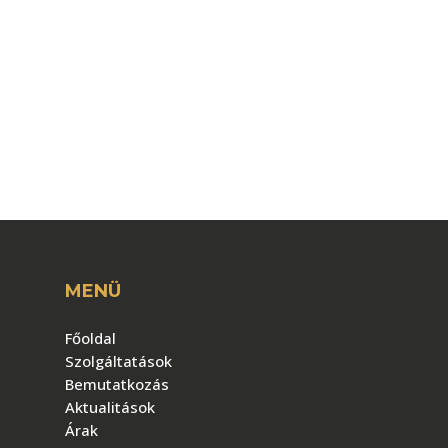
MENÜ
Főoldal
Szolgáltatások
Bemutatkozás
Aktualitások
Árak