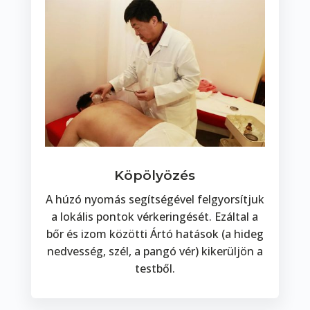
Köpölyözés
A húzó nyomás segítségével felgyorsítjuk
a lokális pontok vérkeringését. Ezáltal a
bőr és izom közötti Ártó hatások (a hideg
nedvesség, szél, a pangó vér) kikerüljön a
testből.