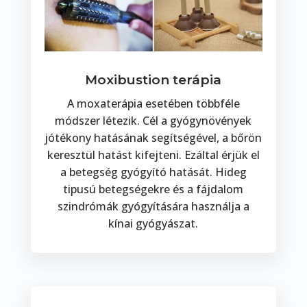
Moxibustion terápia
A moxaterápia esetében többféle
módszer létezik. Cél a gyógynövények
jótékony hatásának segítségével, a bőrön
keresztül hatást kifejteni. Ezáltal érjük el
a betegség gyógyító hatását. Hideg
tipusú betegségekre és a fájdalom
szindrómák gyógyítására használja a
kínai gyógyászat.