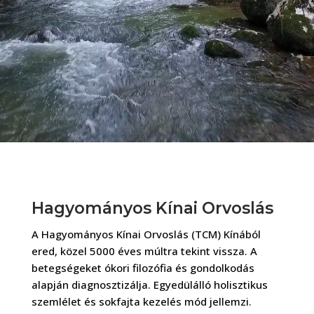
Hagyományos Kínai Orvoslás
A Hagyományos Kínai Orvoslás (TCM)
Kíná
ból
ered, közel 5000 éves múltra tekint vissza. A
betegségeket ókori filozófia és gondolkodás
alapján diagnosztizálja. Egyedülálló holisztikus
szemlélet és sokfajta kezelés mód jellemzi.