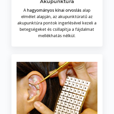
Akupunktúra
A
hagyományos kínai orvoslás
alap
elmélet alapján, az akupunktúratű az
akupunktúra pontok ingerlésével kezeli a
betegségeket és csillapítja a fájdalmat
mellékhatás nélkül.