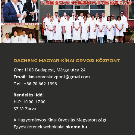
DACHENG MAGYAR-KÍNAI ORVOSI KÖZPONT
Cím:
1103 Budapest, Márga utca 24.
Email:
kinaiorvoskozpont@gmail.com
Tel.
:
+36 70 662-1398
Rendelési idő:
H-P: 10:00-17:00
SZ-V: Zárva
A Hagyományos Kínai Orvoslás Magyarországi
Egyesületének weboldala:
hkome.hu