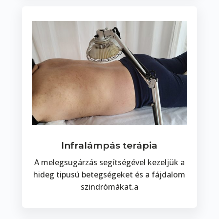
Infralámpás terápia
A melegsugárzás segítségével kezeljük a
hideg tipusú betegségeket és a fájdalom
szindrómákat.a