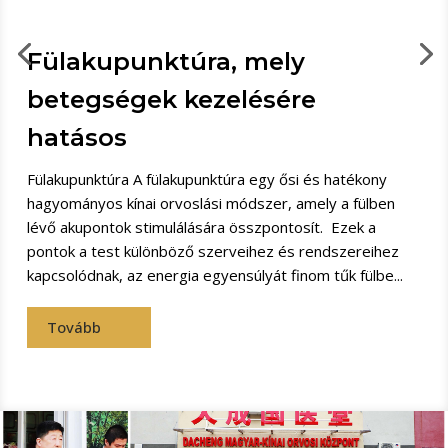
Fülakupunktúra, mely
betegségek kezelésére
hatásos
Fülakupunktúra A fülakupunktúra egy ősi és hatékony
hagyományos kínai orvoslási módszer, amely a fülben
lévő akupontok stimulálására összpontosít. Ezek a
pontok a test különböző szerveihez és rendszereihez
kapcsolódnak, az energia egyensúlyát finom tűk fülbe...
Tovább