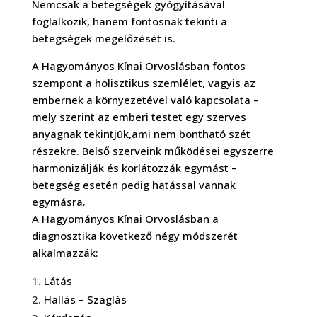
Nemcsak a
betegségek gyógyításával
foglalkozik, hanem fontosnak tekinti a
betegségek megelőzését
is.
A Hagyományos Kínai Orvoslásban fontos
szempont a holisztikus szemlélet, vagyis az
embernek a környezetével való kapcsolata –
mely szerint az emberi testet egy szerves
anyagnak tekintjük,ami nem bontható szét
részekre. Belső szerveink működései egyszerre
harmonizálják és korlátozzák egymást –
betegség esetén pedig hatással vannak
egymásra.
A Hagyományos Kínai Orvoslásban a
diagnosztika következő négy módszerét
alkalmazzák:
Látás
Hallás – Szaglás