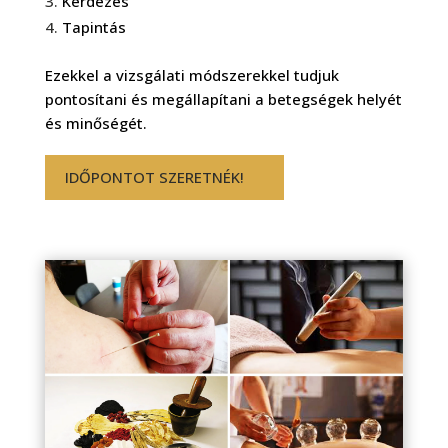
Kérdezés
Tapintás
Ezekkel a vizsgálati módszerekkel tudjuk
pontosítani és megállapítani a betegségek helyét
és minőségét.
IDŐPONTOT SZERETNÉK!