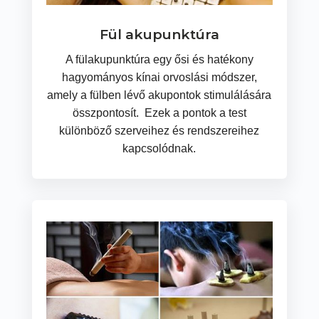
Fül akupunktúra
A fülakupunktúra egy ősi és hatékony
hagyományos kínai orvoslási módszer,
amely a fülben lévő akupontok stimulálására
összpontosít. Ezek a pontok a test
különböző szerveihez és rendszereihez
kapcsolódnak.