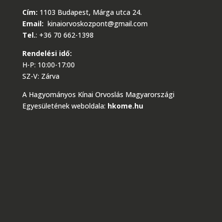
Cím:
1103 Budapest, Márga utca 24.
Email:
kinaiorvoskozpont@gmail.com
Tel.
:
+36 70 662-1398
Rendelési idő:
H-P: 10:00-17:00
SZ-V: Zárva
A Hagyományos Kínai Orvoslás Magyarországi
Egyesületének weboldala:
hkome.hu