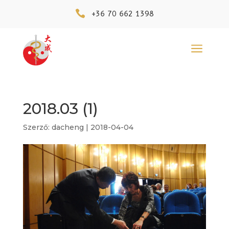

+36 70 662 1398
a
2018.03 (1)
Szerző:
dacheng
|
2018-04-04