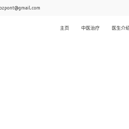
kozpont@gmail.com
主页
中医治疗
医生介