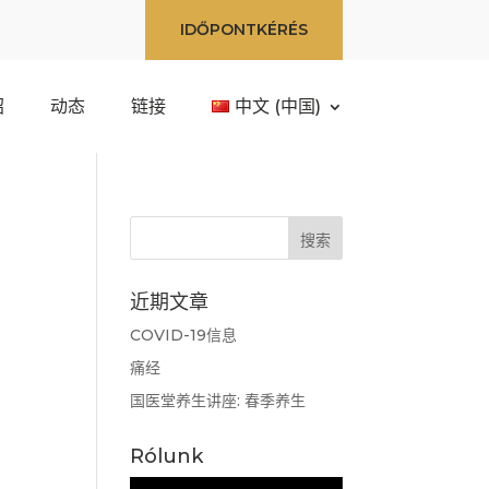
IDŐPONTKÉRÉS
绍
动态
链接
中文 (中国)
近期文章
COVID-19信息
痛经
国医堂养生讲座: 春季养生
Rólunk
视