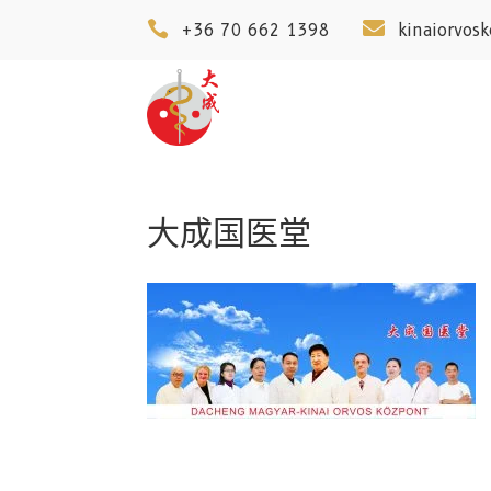


+36 70 662 1398
kinaiorvos
大成国医堂