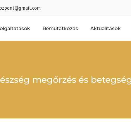
kozpont@gmail.com
olgáltatások
Bemutatkozás
Aktualitások
egészség megőrzés és betegsé