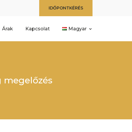
IDŐPONTKÉRÉS
Árak
Kapcsolat
Magyar
g megelőzés